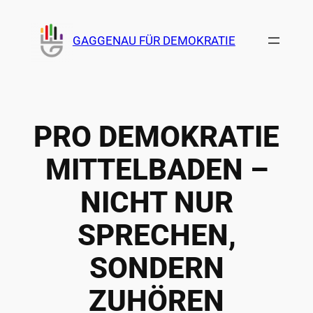
Zum
Inhalt
GAGGENAU FÜR DEMOKRATIE
springen
PRO DEMOKRATIE
MITTELBADEN –
NICHT NUR
SPRECHEN,
SONDERN
ZUHÖREN