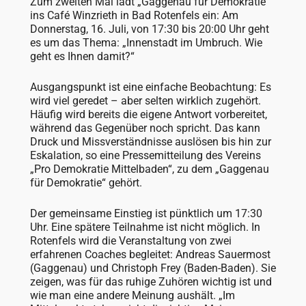
Zum zweiten Mal lädt „Gaggenau für Demokratie“
ins Café Winzrieth in Bad Rotenfels ein: Am
Donnerstag, 16. Juli, von 17:30 bis 20:00 Uhr geht
es um das Thema: „Innenstadt im Umbruch. Wie
geht es Ihnen damit?“
Ausgangspunkt ist eine einfache Beobachtung: Es
wird viel geredet – aber selten wirklich zugehört.
Häufig wird bereits die eigene Antwort vorbereitet,
während das Gegenüber noch spricht. Das kann
Druck und Missverständnisse auslösen bis hin zur
Eskalation, so eine Pressemitteilung des Vereins
„Pro Demokratie Mittelbaden“, zu dem „Gaggenau
für Demokratie“ gehört.
Der gemeinsame Einstieg ist pünktlich um 17:30
Uhr. Eine spätere Teilnahme ist nicht möglich. In
Rotenfels wird die Veranstaltung von zwei
erfahrenen Coaches begleitet: Andreas Sauermost
(Gaggenau) und Christoph Frey (Baden-Baden). Sie
zeigen, was für das ruhige Zuhören wichtig ist und
wie man eine andere Meinung aushält. „Im