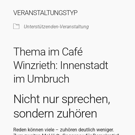
ICS herunterladen
Google Kalende
VERANSTALTUNGSTYP
Unterstützenden-Veranstaltung
Thema im Café
Winzrieth: Innenstadt
im Umbruch
Nicht nur sprechen,
sondern zuhören
Reden können viele – zuhören deutlich weniger.