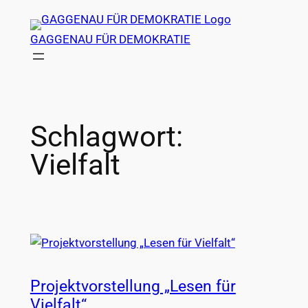
Zum
Inhalt
GAGGENAU FÜR DEMOKRATIE
springen
Schlagwort:
Vielfalt
Projektvorstellung „Lesen für
Vielfalt“