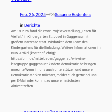
Feb. 26, 2025
—
Susanne Rodenfels
von
in
Berichte
Am 19.2.25 fand die erste Projektvorstellung „Lesen für
Vielfalt“ imKindergarten St. Josef in Gaggenau mit
großem Interesse statt. Wirdanken dem Team des
Kindergartens für die Einladung. Weitere Informationen im
BNN-Artikel (kostenpflichtig):
https://bnn.de/mittelbaden/gaggenau/wie-eine-
lesegruppe-gaggenauer-kindern-demokratie-beibringen-
moechte Wenn ihr uns auch unterstützen und unsere
Demokratie stärken möchtet, meldet euch gerne bei uns
per E-Mail oder kommt zu unserem nächsten
Aktiventreffen.