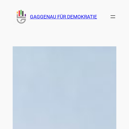
Zum
Inhalt
GAGGENAU FÜR DEMOKRATIE
springen