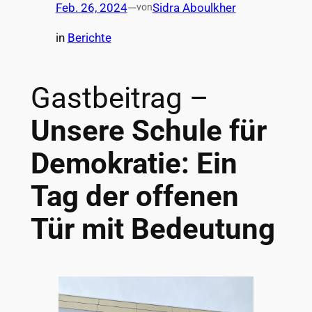
Feb. 26, 2024
—
Sidra Aboulkher
von
in
Berichte
Gastbeitrag –
Unsere Schule für
Demokratie: Ein
Tag der offenen
Tür mit Bedeutung