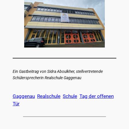
Ein Gastbeitrag von Sidra Aboulkher, stellvertretende
Schülersprecherin Realschule Gaggenau
Gaggenau
Realschule
Schule
Tag der offenen
Tür