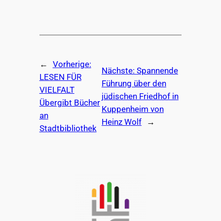
←
Vorherige:
Nächste:
Spannende
LESEN FÜR
Führung über den
VIELFALT
jüdischen Friedhof in
Übergibt Bücher
Kuppenheim von
an
Heinz Wolf
→
Stadtbibliothek